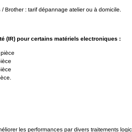
/ Brother : tarif dépannage atelier ou à domicile.
ité (IR) pour certains matériels electroniques :
a pièce
pièce
pièce
ièce.
éliorer les performances par divers traitements logici