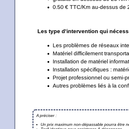
0.50 € TTC/Km au-dessus de 25
Les type d'intervention qui nécess
Les problèmes de réseaux inte
Matériel difficilement transporta
Installation de matériel informa
Installation spécifiques : maté
Projet professionnel ou semi-p
Autres problèmes liés à la conf
A préciser :
Un prix maximum non-dépassable pourra être né
Tarif identique pour assistance & dépannage