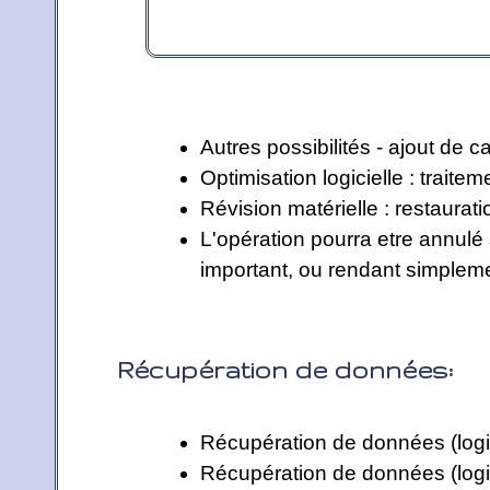
Autres possibilités - ajout de 
Optimisation logicielle : traiteme
Révision matérielle : restaurat
L'opération pourra etre annulé 
important, ou rendant simplemen
Récupération de données:
Récupération de données (logici
Récupération de données (logic