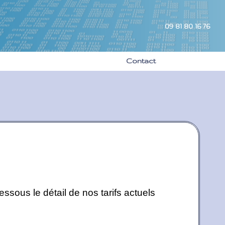
09 81 80 16 76
Contact
dessous le détail de nos tarifs actuels