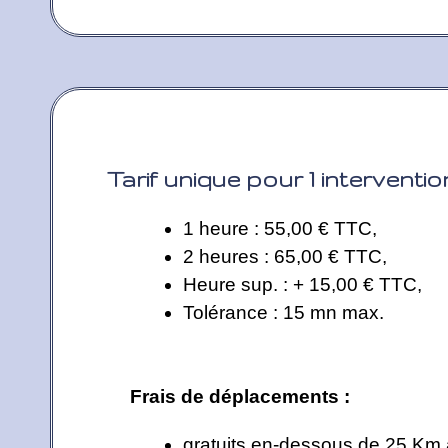
Tarif unique pour 1 intervention
1 heure : 55,00 € TTC,
2 heures : 65,00 € TTC,
Heure sup. : + 15,00 € TTC,
Tolérance : 15 mn max.
Frais de déplacements :
gratuits en-dessous de 25 Km a