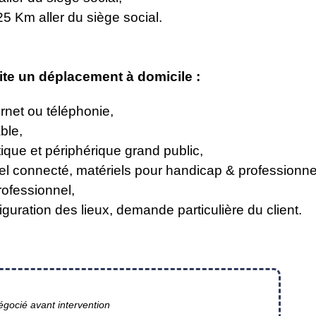
 Km aller du siège social.
ite un déplacement à domicile :
rnet ou téléphonie,
ble,
tique et périphérique grand public,
riel connecté, matériels pour handicap & professionne
rofessionnel,
iguration des lieux, demande particulière du client.
gocié avant intervention