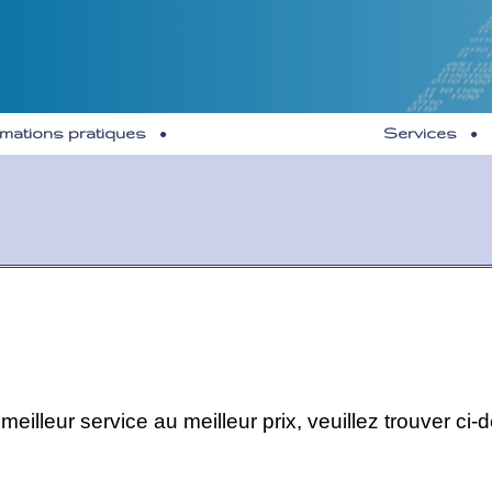
rmations pratiques
Services
 meilleur service au meilleur prix, veuillez trouver ci-