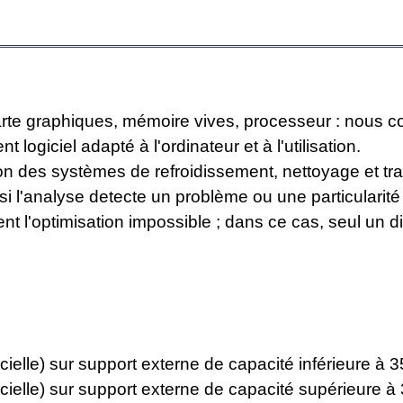
carte graphiques, mémoire vives, processeur : nous co
nt logiciel adapté à l'ordinateur et à l'utilisation.
ion des systèmes de refroidissement, nettoyage et tr
si l'analyse detecte un problème ou une particularité 
t l'optimisation impossible ; dans ce cas, seul un di
elle) sur support externe de capacité inférieure à 3
ielle) sur support externe de capacité supérieure à 