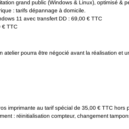
itation grand public (Windows & Linux), optimisé & p
rique : tarifs dépannage à domicile.
dows 11 avec transfert DD : 69,00 € TTC
0 € TTC
atelier pourra être négocié avant la réalisation et u
os imprimante au tarif spécial de 35,00 € TTC hors
ent : réinitialisation compteur, changement tampons,