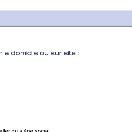
 a domicile ou sur site :
ller du siège social,