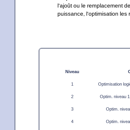
l'ajoût ou le remplacement d
puissance, l'optimisation les 
Niveau
1
Optimisation logi
2
Optim. niveau 1
3
Optim. nivea
4
Optim. nivea