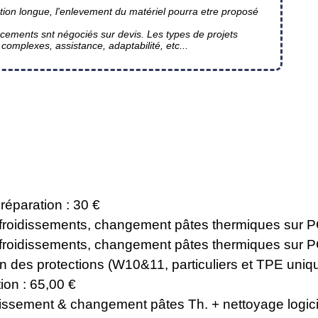
ntion longue, l'enlevement du matériel pourra etre proposé
acements snt négociés sur devis. Les types de projets
omplexes, assistance, adaptabilité, etc...
réparation : 30 €
froidissements, changement pâtes thermiques sur P
roidissements, changement pâtes thermiques sur PC
on des protections (W10&11, particuliers et TPE uni
tion : 65,00 €
issement & changement pâtes Th. + nettoyage logicie