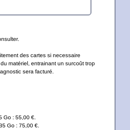
nsulter.
aitement des cartes si necessaire
du matériel, entrainant un surcoût trop
agnostic sera facturé.
5 Go : 55,00 €.
35 Go : 75,00 €.