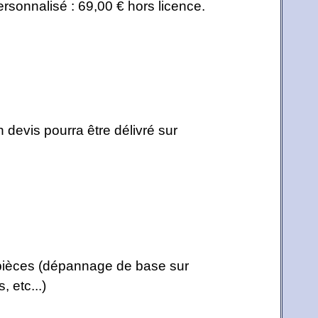
ersonnalisé : 69,00 € hors licence.
n devis pourra être délivré sur
 pièces (dépannage de base sur
 etc...)