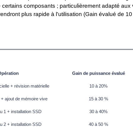
e certains composants ; particulièrement adapté aux
rendront plus rapide à l'utilisation (Gain évalué de 1
Opération
Gain de puissance évalué
cielle + révision matérielle
10 à 20%
 + ajout de mémoire vive
15 à 30 %
u 1 + installation SSD
30 à 40%
u 2 + installation SSD
40 à 50 %