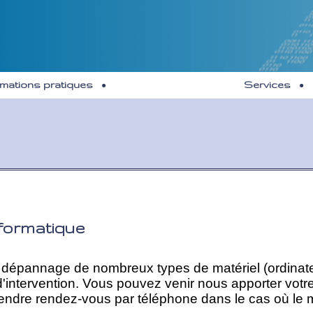
rmations pratiques
Services
formatique
dépannage de nombreux types de matériel (ordinateur
d'intervention. Vous pouvez venir nous apporter votr
endre rendez-vous par téléphone dans le cas où le mat