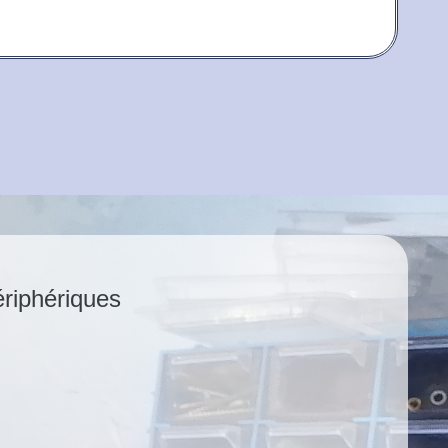
ériphériques