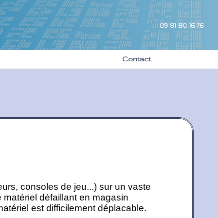
09 81 80 16 76
Contact
s, consoles de jeu...) sur un vaste
e matériel défaillant en magasin
ériel est difficilement déplacable.